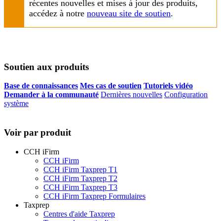
récentes nouvelles et mises à jour des produits,
accédez à notre
nouveau site de soutien
.
Soutien aux produits
Base de connaissances
Mes cas de soutien
Tutoriels vidéo
Demander à la communauté
Dernières nouvelles
Configuration
système
Voir par produit
CCH iFirm
CCH iFirm
CCH iFirm Taxprep T1
CCH iFirm Taxprep T2
CCH iFirm Taxprep T3
CCH iFirm Taxprep Formulaires
Taxprep
Centres d'aide Taxprep