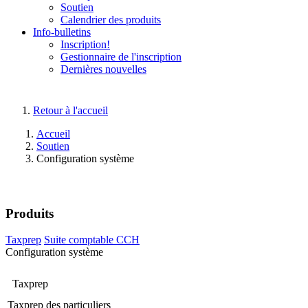
Soutien
Calendrier des produits
Info-bulletins
Inscription!
Gestionnaire de l'inscription
Dernières nouvelles
Retour à l'accueil
Accueil
Soutien
Configuration système
Produits
Taxprep
Suite comptable CCH
Configuration système
Taxprep
Taxprep des particuliers